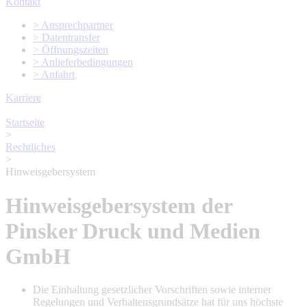
Kontakt
> Ansprechpartner
> Datentransfer
> Öffnungszeiten
> Anlieferbedingungen
> Anfahrt
Karriere
Startseite
>
Rechtliches
>
Hinweisgebersystem
Hinweisgebersystem der
Pinsker Druck und Medien
GmbH
Die Einhaltung gesetzlicher Vorschriften sowie interner
Regelungen und Verhaltensgrundsätze hat für uns höchste