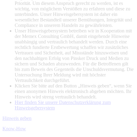
Priorität. Um diesem Anspruch gerecht zu werden, ist es
wichtig, von möglichem Verstößen zu erfahren und diese zu
unterbinden. Unser Hinweisgebersystem ist daher ein
wesentlicher Bestandteil unserer Bemühungen, Integrität und
Compliance in unserem Handeln zu gewährleisten.
Unser Hinweisgebersystem betreiben wir in Kooperation mit
der Memex Consulting GmbH, damit eingehende Hinweise
unabhängig und vertraulich behandelt werden. Durch eine
rechtlich fundierte Erstbewertung schaffen wir zusätzliches
Vertrauen und Sicherheit, auf Missstände hinzuweisen und
den nachhaltigen Erfolg von Pinsker Druck und Medien zu
sichern und Schaden abzuwenden. Für die Betroffenen gilt
bis zum Beweis des Gegenteils die Unschuldsvermutung. Die
Untersuchung Ihrer Meldung wird mit höchster
Vertraulichkeit durchgeführt.
Klicken Sie bitte auf den Button „Hinweis geben“, wenn Sie
einen anonymen Hinweis elektronisch abgeben möchten. Ihr
Hinweis wird streng vertraulich behandelt.
Hier finden Sie unsere Datenschutzerklärung zum
Hinweisgebersystem
Hinweis geben
Know-How