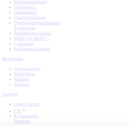
Mediengestaltung
Offsetdruck
Digitaldruck
Druckveredelung
Druckweiterverarbeitung/
Konfektion
Produktentwicklung
WEB-TO-PRINT
Lettershop
Fulfillment/Logistik
Referenzen
Verpackungen
Broschüren
Mailings
Specials
Umwelt
Unser Einsatz
®
FSC
Klimaneutral
Drucken