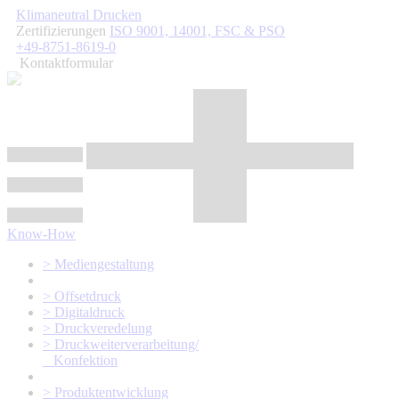
Klimaneutral Drucken
Zertifizierungen
ISO 9001, 14001,
FSC
& PSO
+49-8751-8619-0
Kontaktformular
Know-How
> Mediengestaltung
> Offsetdruck
> Digitaldruck
> Druckveredelung
> Druckweiterverarbeitung/
Konfektion
> Produktentwicklung