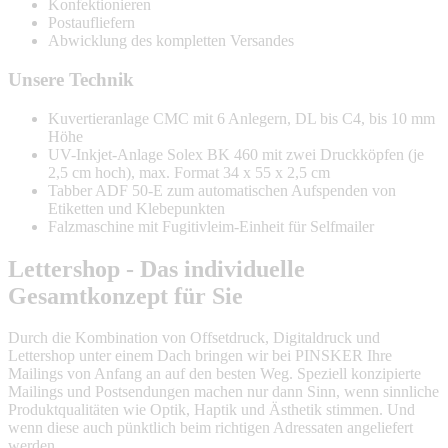
Konfektionieren
Postaufliefern
Abwicklung des kompletten Versandes
Unsere Technik
Kuvertieranlage CMC mit 6 Anlegern, DL bis C4, bis 10 mm
Höhe
UV-Inkjet-Anlage Solex BK 460 mit zwei Druckköpfen (je
2,5 cm hoch), max. Format 34 x 55 x 2,5 cm
Tabber ADF 50-E zum automatischen Aufspenden von
Etiketten und Klebepunkten
Falzmaschine mit Fugitivleim-Einheit für Selfmailer
Lettershop - Das individuelle
Gesamtkonzept für Sie
Durch die Kombination von Offsetdruck, Digitaldruck und
Lettershop unter einem Dach bringen wir bei PINSKER Ihre
Mailings von Anfang an auf den besten Weg. Speziell konzipierte
Mailings und Postsendungen machen nur dann Sinn, wenn sinnliche
Produktqualitäten wie Optik, Haptik und Ästhetik stimmen. Und
wenn diese auch pünktlich beim richtigen Adressaten angeliefert
werden.