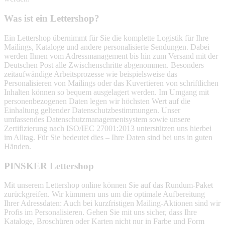
Was ist ein Lettershop?
Ein Lettershop übernimmt für Sie die komplette Logistik für Ihre
Mailings, Kataloge und andere personalisierte Sendungen. Dabei
werden Ihnen vom Adressmanagement bis hin zum Versand mit der
Deutschen Post alle Zwischenschritte abgenommen. Besonders
zeitaufwändige Arbeitsprozesse wie beispielsweise das
Personalisieren von Mailings oder das Kuvertieren von schriftlichen
Inhalten können so bequem ausgelagert werden. Im Umgang mit
personenbezogenen Daten legen wir höchsten Wert auf die
Einhaltung geltender Datenschutzbestimmungen. Unser
umfassendes Datenschutzmanagementsystem sowie unsere
Zertifizierung nach ISO/IEC 27001:2013 unterstützen uns hierbei
im Alltag. Für Sie bedeutet dies – Ihre Daten sind bei uns in guten
Händen.
PINSKER Lettershop
Mit unserem Lettershop online können Sie auf das Rundum-Paket
zurückgreifen. Wir kümmern uns um die optimale Aufbereitung
Ihrer Adressdaten: Auch bei kurzfristigen Mailing-Aktionen sind wir
Profis im Personalisieren. Gehen Sie mit uns sicher, dass Ihre
Kataloge, Broschüren oder Karten nicht nur in Farbe und Form