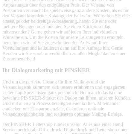
Anpassungen über den endgültigen Preis. Der Versand von
Postkarten verursacht beispielsweise ganz andere Kosten, als es für
den Versand kompletter Kataloge der Fall wäre. Wünschen Sie eine
einseitige oder beidseitige Adressierung, haben Sie eine oder
mehrere Beilagen oder möchten Sie einen Rückumschlag
mitversenden? Gerne gehen wir auf jeden Ihrer individuellen
Wünsche ein. Um die Kosten für unsere Leistungen zu ermitteln,
berechnen wir auf Sie zugeschnitten den Aufwand Ihrer
Vorstellungen und kalkulieren dann auf Ihre Anfrage hin. Gerne
Beraten wir Sie vorab unverbindlich zu allen Möglichkeiten einer
Zusammenarbeit!
Ihr Dialogmarketing mit PINSKER
Und um die perfekte Lösung für Ihre Mailings und die
Versandlogistik kümmern sich unsere erfahrenen und engagierten
Lettershop-Spezialisten ganz persönlich. Denn auch das ist eine
bewährte PINSKER-Stärke: der Dialog mit Ihnen, unseren Kunden.
Und mit allen am Prozess beteiligten Fachkräften. Miteinander
entdecken wir Einsparpotenziale, diskutieren optimale
Versandmöglichkeiten und realisieren optimale Mailing-Erfolge.
Der PINSKER-Lettershop rundet unseren Alles-aus-einer-Hand-
Service perfekt ab: Offsetdruck, Digitaldruck und Lettershop unter