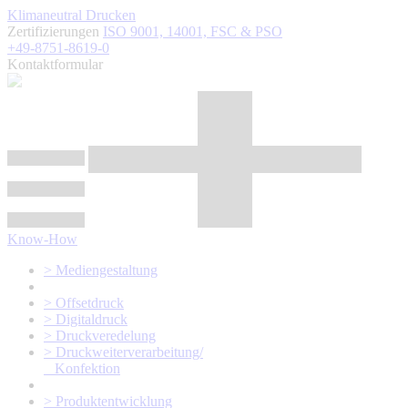
Klimaneutral Drucken
Zertifizierungen
ISO 9001, 14001,
FSC
& PSO
+49-8751-8619-0
Kontaktformular
Know-How
> Mediengestaltung
> Offsetdruck
> Digitaldruck
> Druckveredelung
> Druckweiterverarbeitung/
Konfektion
> Produktentwicklung