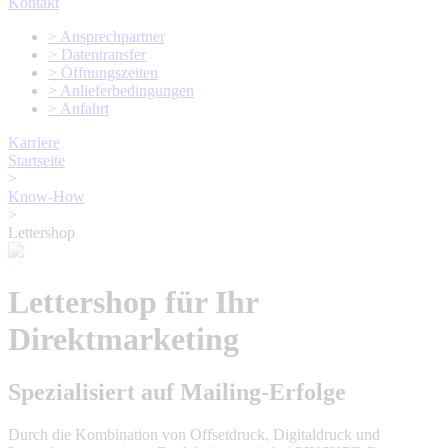
Kontakt
> Ansprechpartner
> Datentransfer
> Öffnungszeiten
> Anlieferbedingungen
> Anfahrt
Karriere
Startseite
>
Know-How
>
Lettershop
Lettershop für Ihr
Direktmarketing
Spezialisiert auf Mailing-Erfolge
Durch die Kombination von Offsetdruck, Digitaldruck und