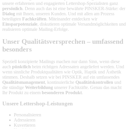
unsere erfahrenen und engagierten Lettershop-Spezialisten ganz
persönlich
. Denn auch das ist eine bewährte PINSKER-Stärke: der
Dialog
mit Ihnen, unseren Kunden. Und mit allen am Prozess
beteiligten
Fachkräften
. Miteinander entdecken wir
Einsparpotenziale
, diskutieren optimale Versandmöglichkeiten und
realisieren optimale Mailing-Erfolge.
Unser Qualitätsversprechen –
umfassend
besonders
Speziell konzipierte Mailings machen nur dann Sinn, wenn diese
auch
pünktlich
beim richtigen Adressaten angeliefert werden. Und
wenn sinnliche Produktqualitäten wie Optik, Haptik und Ästhetik
stimmen. Deshalb setzen wir bei PINSKER auf ein umfassendes
Qualitätsmanagement
, kontinuierliche
Qualitätskontrollen
und
die ständige
Weiterbildung
unserer Fachkräfte. Genau das macht
Ihr Produkt zu einem
besonderen Produkt
.
Unsere Lettershop-Leistungen
Personalisieren
Adressieren
Kuvertieren